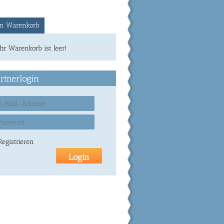
n Warenkorb
Ihr Warenkorb ist leer!
rtnerlogin
Registrieren