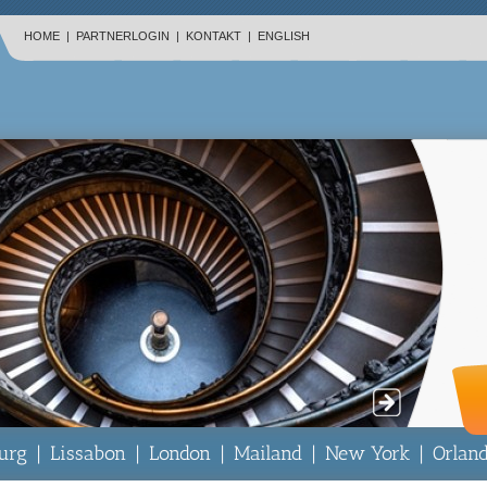
HOME
|
PARTNERLOGIN
|
KONTAKT
|
ENGLISH
urg
|
Lissabon
|
London
|
Mailand
|
New York
|
Orlan