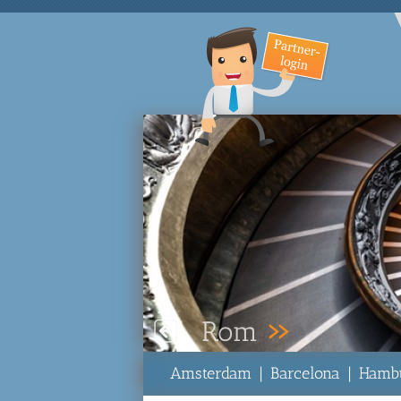
Paris
Amsterdam
|
Barcelona
|
Hamb