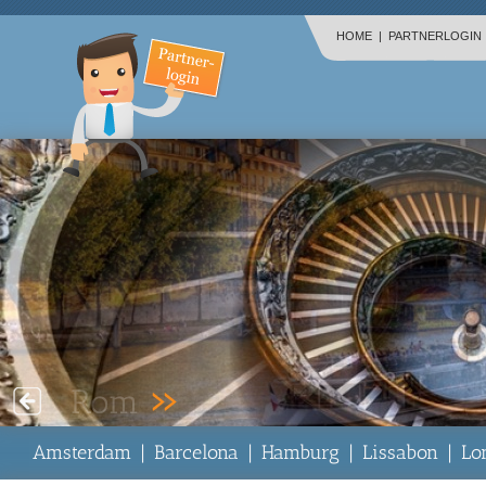
HOME
|
PARTNERLOGIN
Amsterdam
|
Barcelona
|
Hamburg
|
Lissabon
|
Lo