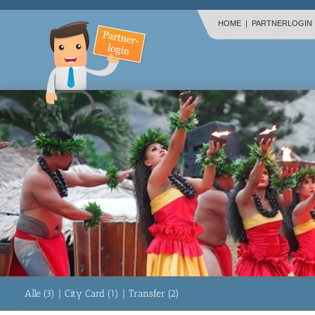
HOME
|
PARTNERLOGIN
Alle (3)
|
City Card (1)
|
Transfer (2)