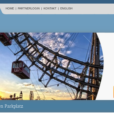
HOME
|
PARTNERLOGIN
|
KONTAKT
|
ENGLISH
n Parkplatz