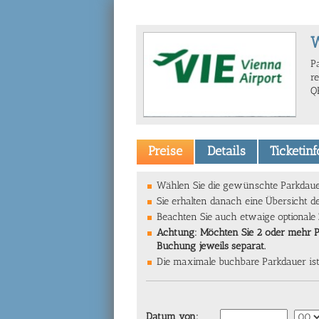
W
Pa
re
Q
Preise
Details
Ticketin
Wählen Sie die gewünschte Parkdauer
Sie erhalten danach eine Übersicht d
Beachten Sie auch etwaige optionale
Achtung: Möchten Sie 2 oder mehr Par
Buchung jeweils separat.
Die maximale buchbare Parkdauer is
Datum von: