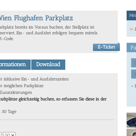
Mei
ien Flughafen Parkplatz
rkplatz bereits im Voraus buchen, der Stellplatz ist
serviert,
Ein- und Ausfahrt erfolgen bequem mittels
R-Code.
E-Ticket
Pa
formationen
Download
 inklusive Ein- und Ausfahrtszeiten
er möglichen Parkplätze
> 
 Zusatzleistungen
kplätze gleichzeitig buchen, so erfassen Sie diese in der
t 30 Tage