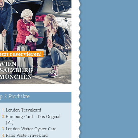
p 5 Produkte
London Travelcard
Hamburg Card - Das Original
(PT)
London Visitor Oyster Card
Paris Visite Travelcard