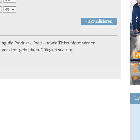
g die Produkt-, Preis- sowie Ticketinformationen.
n vor dem gebuchten Gültigkeitsdatum.
To