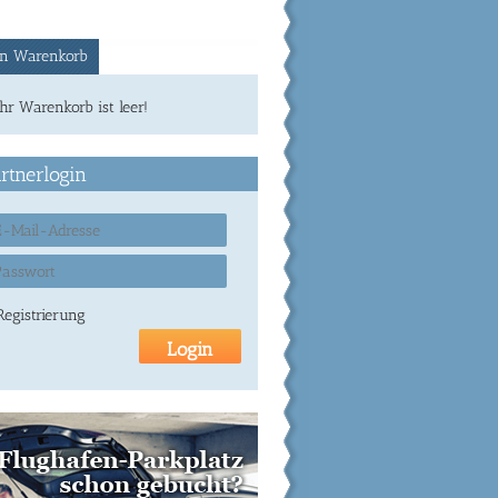
n Warenkorb
Ihr Warenkorb ist leer!
rtnerlogin
Registrierung