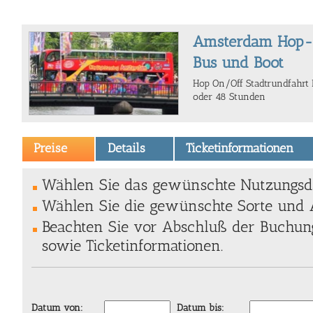
Amsterdam Hop-o
Bus und Boot
Hop On/Off Stadtrundfahrt 
oder 48 Stunden
Preise
Details
Ticketinformationen
Wählen Sie das gewünschte Nutzungsda
Wählen Sie die gewünschte Sorte und A
Beachten Sie vor Abschluß der Buchung
sowie Ticketinformationen.
Datum von:
Datum bis: