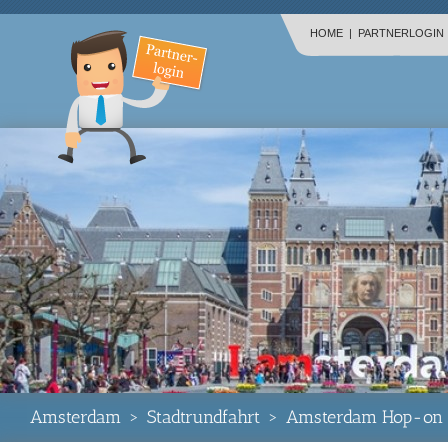
HOME
|
PARTNERLOGIN
Amsterdam
>
Stadtrundfahrt
>
Amsterdam Hop-on H