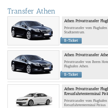
Transfer Athen
Athen Privattransfer Flu
Privattransfer vom Flughafen
Stadtzentrum.
E-Ticket
Athen Privattransfer Ath
Privattransfer von Ihrem Ho
Flughafen Athen.
E-Ticket
Athen Privattransfer Flu
Kreuzfahrtenterminal Pir
Privattransfer vom Flughafe
Kreuzfahrtenterminal Piräus.