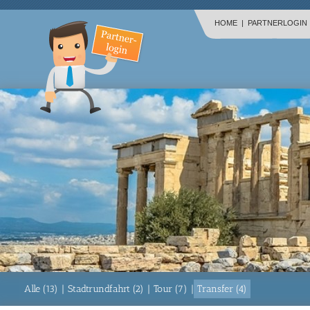
HOME
|
PARTNERLOGIN
Alle (13)
|
Stadtrundfahrt (2)
|
Tour (7)
|
Transfer (4)