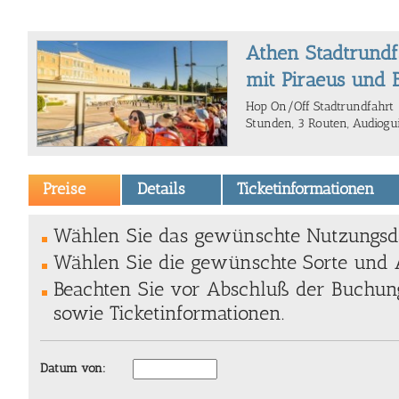
Athen Stadtrund
mit Piraeus und 
Hop On/Off Stadtrundfahrt -
Stunden, 3 Routen, Audiogu
Preise
Details
Ticketinformationen
Wählen Sie das gewünschte Nutzungsda
Wählen Sie die gewünschte Sorte und A
Beachten Sie vor Abschluß der Buchung
sowie Ticketinformationen.
Datum von: