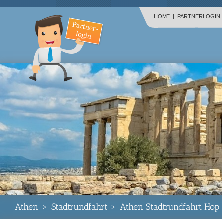
HOME
|
PARTNERLOGIN
Athen
>
Stadtrundfahrt
>
Athen Stadtrundfahrt Hop