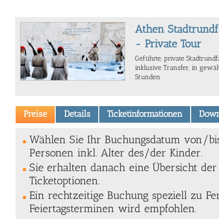
Athen Stadtrundf
- Private Tour
Geführte, private Stadtrundf
inklusive Transfer, in gewä
Stunden
Preise
Details
Ticketinformationen
Down
Wählen Sie Ihr Buchungsdatum von/bi
Personen inkl. Alter des/der Kinder.
Sie erhalten danach eine Übersicht de
Ticketoptionen.
Ein rechtzeitige Buchung speziell zu Fe
Feiertagsterminen wird empfohlen.