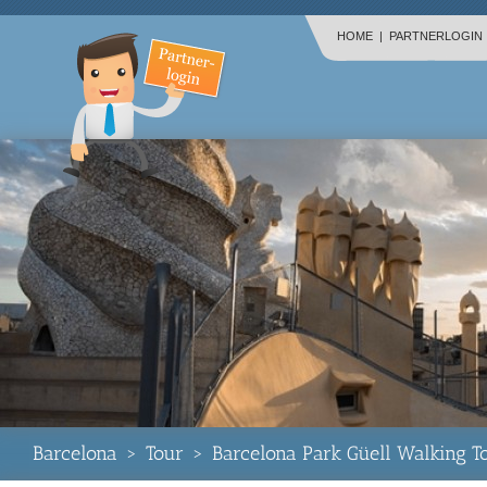
HOME
|
PARTNERLOGIN
Barcelona
>
Tour
>
Barcelona Park Güell Walking T