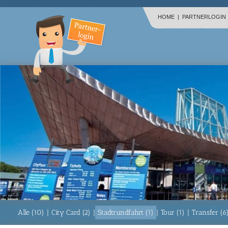
HOME
|
PARTNERLOGIN
Alle (10)
|
City Card (2)
|
Stadtrundfahrt (1)
|
Tour (1)
|
Transfer (6