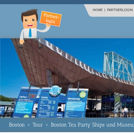
HOME
|
PARTNERLOGIN
Boston
>
Tour
>
Boston Tea Party Ships und Muse