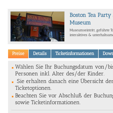
Boston Tea Party
Museum
Museumseintritt, geführte T
interaktives & unterhaltsa
Preise
Details
Ticketinformationen
Down
Wählen Sie Ihr Buchungsdatum von/bi
Personen inkl. Alter des/der Kinder.
Sie erhalten danach eine Übersicht de
Ticketoptionen.
Beachten Sie vor Abschluß der Buchung
sowie Ticketinformationen.