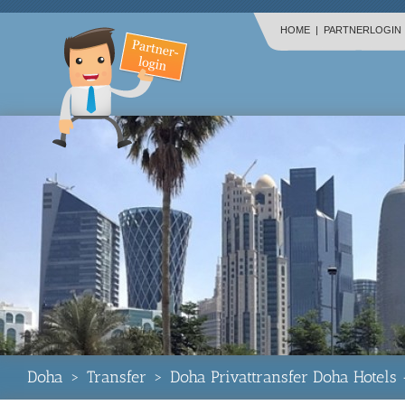
HOME
|
PARTNERLOGIN
Doha
>
Transfer
>
Doha Privattransfer Doha Hotels