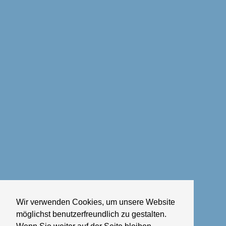
Wir verwenden Cookies, um unsere Website
möglichst benutzerfreundlich zu gestalten.