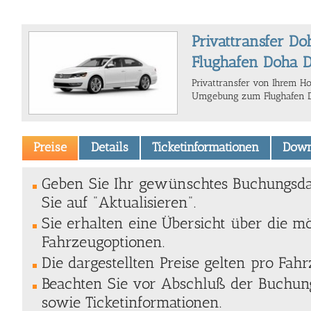
Privattransfer Do
Flughafen Doha 
Privattransfer von Ihrem H
Umgebung zum Flughafen D
Preise
Details
Ticketinformationen
Down
Geben Sie Ihr gewünschtes Buchungsda
Sie auf "Aktualisieren".
Sie erhalten eine Übersicht über die m
Fahrzeugoptionen.
Die dargestellten Preise gelten pro Fahr
Beachten Sie vor Abschluß der Buchung
sowie Ticketinformationen.