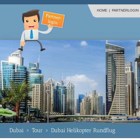
HOME
|
PARTNERLOGIN
Dubai
>
Tour
>
Dubai Helikopter Rundflug