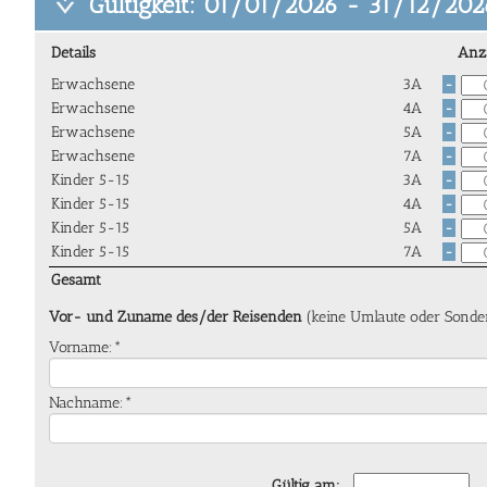
Gültigkeit: 01/01/2026 - 31/12/202
Details
Anz
Erwachsene
3A
-
Erwachsene
4A
-
Erwachsene
5A
-
Erwachsene
7A
-
Kinder 5-15
3A
-
Kinder 5-15
4A
-
Kinder 5-15
5A
-
Kinder 5-15
7A
-
Gesamt
Vor- und Zuname des/der Reisenden
(keine Umlaute oder Sonde
Vorname:*
Nachname:*
Gültig am: