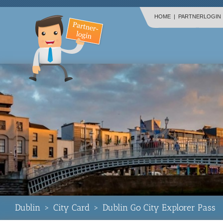
HOME
|
PARTNERLOGIN
Dublin
>
City Card
>
Dublin Go City Explorer Pass