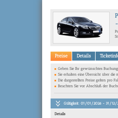
P
-
P
S
Preise
Details
Ticketin
Geben Sie Ihr gewünschtes Buchungsd
Sie erhalten eine Übersicht über die
Die dargestellten Preise gelten pro F
Beachten Sie vor Abschluß der Buchun
Gültigkeit: 01/01/2026 - 31/12
Details