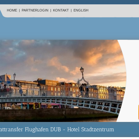
HOME
|
PARTNERLOGIN
|
KONTAKT
|
ENGLISH
vattransfer Flughafen DUB - Hotel Stadtzentrum