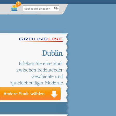
0
Dublin
Erleben Sie eine Stadt
zwischen bedeutender
Geschichte und
quicklebendiger Moderne
Andere Stadt wählen