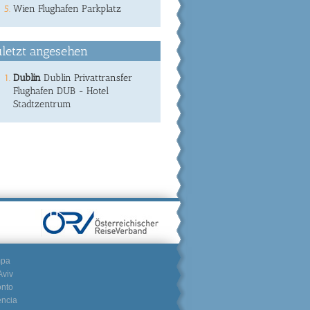
Wien Flughafen Parkplatz
letzt angesehen
Dublin
Dublin Privattransfer
Flughafen DUB - Hotel
Stadtzentrum
mpa
Aviv
onto
encia