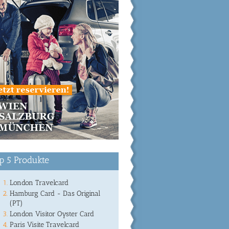
p 5 Produkte
London Travelcard
Hamburg Card - Das Original
(PT)
London Visitor Oyster Card
Paris Visite Travelcard