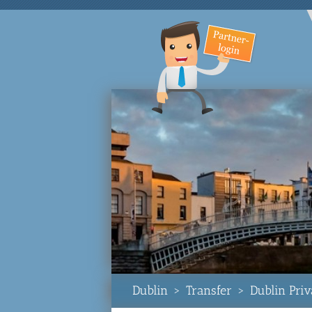
Dublin
>
Transfer
>
Dublin Pri