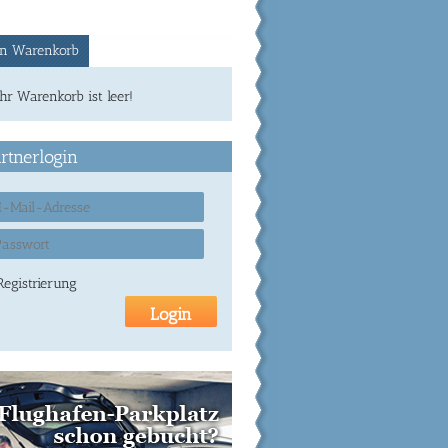
n Warenkorb
Ihr Warenkorb ist leer!
rtnerlogin
Registrierung