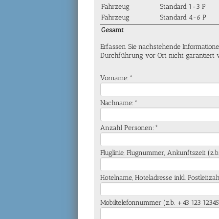
Fahrzeug
Standard 1-3 P
Fahrzeug
Standard 4-6 P
Gesamt
Erfassen Sie nachstehende Informatione
Durchführung vor Ort nicht garantiert
Vorname:*
Nachname:*
Anzahl Personen:*
Fluglinie, Flugnummer, Ankunftszeit (z.b
Hotelname, Hoteladresse inkl. Postleitz
Mobiltelefonnummer (z.b. +43 123 1234