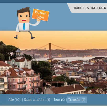
HOME
|
PARTNERLOGIN
Alle (10)
|
Stadtrundfahrt (3)
|
Tour (5)
|
Transfer (2)