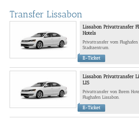
Transfer Lissabon
Lissabon Privattransfer F
Hotels
Privattransfer vom Flughafen
Stadtzentrum.
E-Ticket
Lissabon Privattransfer L
LIS
Privattransfer von Ihrem Ho
Flughafen Lissabon.
E-Ticket