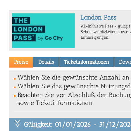
London Pass
All-Inklusive Pass - gülti
Sehenswürdigkeiten sowie v
Ermässigungen.
Preise
Details
Ticketinformationen
Down
Wählen Sie die gewünschte Anzahl an T
Wählen Sie das gewünschte Nutzungsda
Beachten Sie vor Abschluß der Buchung
sowie Ticketinformationen.
Gültigkeit: 01/01/2026 - 31/12/202