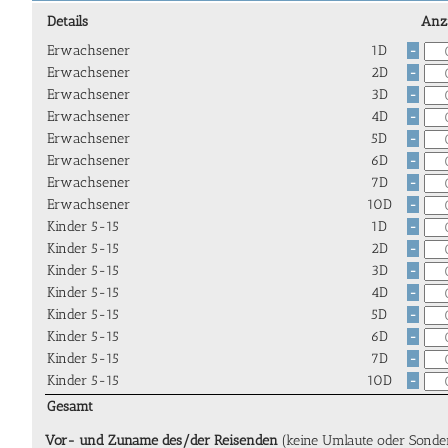
Details
Anz
Erwachsener
1D
-
Erwachsener
2D
-
Erwachsener
3D
-
Erwachsener
4D
-
Erwachsener
5D
-
Erwachsener
6D
-
Erwachsener
7D
-
Erwachsener
10D
-
Kinder 5-15
1D
-
Kinder 5-15
2D
-
Kinder 5-15
3D
-
Kinder 5-15
4D
-
Kinder 5-15
5D
-
Kinder 5-15
6D
-
Kinder 5-15
7D
-
Kinder 5-15
10D
-
Gesamt
Vor- und Zuname des/der Reisenden
(keine Umlaute oder Sonde