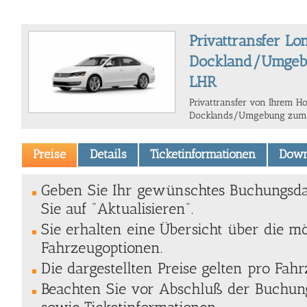
Privattransfer Lo
Dockland/Umgebu
LHR
Privattransfer von Ihrem Ho
Docklands/Umgebung zum 
Preise
Details
Ticketinformationen
Down
Geben Sie Ihr gewünschtes Buchungsda
Sie auf "Aktualisieren".
Sie erhalten eine Übersicht über die m
Fahrzeugoptionen.
Die dargestellten Preise gelten pro Fahr
Beachten Sie vor Abschluß der Buchung