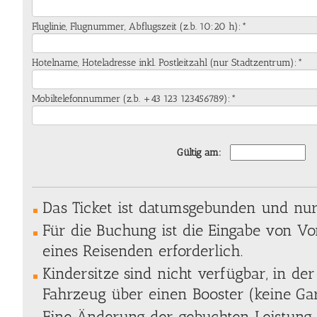
Fluglinie, Flugnummer, Abflugszeit (z.b. 10:20 h):*
Hotelname, Hoteladresse inkl. Postleitzahl (nur Stadtzentrum):*
Mobiltelefonnummer (z.b. +43 123 123456789):*
Gültig am:
Das Ticket ist datumsgebunden und nur 
Für die Buchung ist die Eingabe von 
eines Reisenden erforderlich.
Kindersitze sind nicht verfügbar, in der
Fahrzeug über einen Booster (keine Gar
Eine Änderung der gebuchten Leistung 