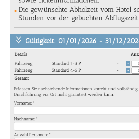
sowie Ticketinformationen.
Die gewünschte Abholzeit vom Hotel so
Stunden vor der gebuchten Abflugszeit 
Gültigkeit: 01/01/2026 - 31/12/202
Details
Anz
Fahrzeug
Standard 1-3 P
-
-
Fahrzeug
Standard 4-5 P
-
-
Gesamt
Erfassen Sie nachstehende Informationen korrekt und vollständig
Durchführung vor Ort nicht garantiert werden kann.
Vorname:*
Nachname:*
Anzahl Personen:*