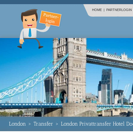
HOME
|
PARTNERLOGIN
London
>
Transfer
>
London Privattransfer Hotel 