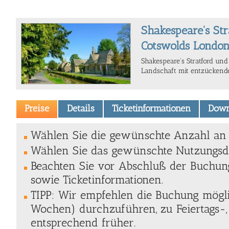
Shakespeare's Str
Cotswolds Londo
Shakespeare's Stratford un
Landschaft mit entzückende
Preise
Details
Ticketinformationen
Down
Wählen Sie die gewünschte Anzahl an T
Wählen Sie das gewünschte Nutzungsda
Beachten Sie vor Abschluß der Buchung
sowie Ticketinformationen.
TIPP: Wir empfehlen die Buchung mögli
Wochen) durchzuführen, zu Feiertags-,
entsprechend früher.