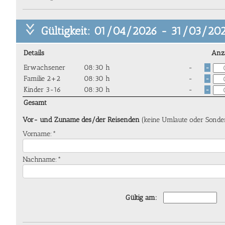
Gültigkeit: 01/04/2026 - 31/03/20
Details
Anz
Erwachsener
08:30 h
-
-
Familie 2+2
08:30 h
-
-
Kinder 3-16
08:30 h
-
-
Gesamt
Vor- und Zuname des/der Reisenden
(keine Umlaute oder Sonde
Vorname:*
Nachname:*
Gültig am: