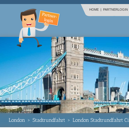
HOME
|
PARTNERLOGIN
London
>
Stadtrundfahrt
>
London Stadtrundfahrt C