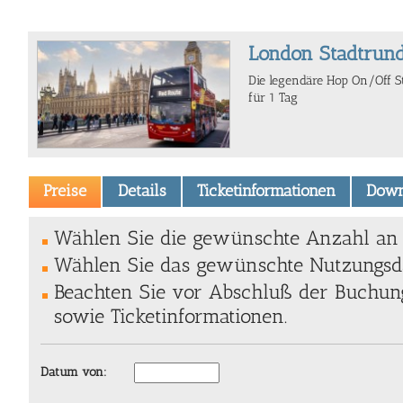
London Stadtrund
Die legendäre Hop On/Off St
für 1 Tag
Preise
Details
Ticketinformationen
Down
Wählen Sie die gewünschte Anzahl an T
Wählen Sie das gewünschte Nutzungsda
Beachten Sie vor Abschluß der Buchung
sowie Ticketinformationen.
Datum von: