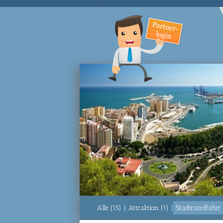
Alle (15)
|
Attraktion (1)
|
Stadtrundfahrt 