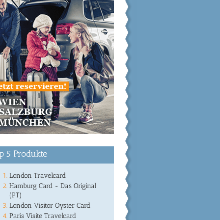
p 5 Produkte
London Travelcard
Hamburg Card - Das Original
(PT)
London Visitor Oyster Card
Paris Visite Travelcard