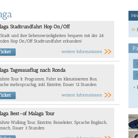
aga
Mei
laga Stadtrundfahrt Hop On/Off
 Stadt und ihre Sehenswürdigkeiten bequem mit der 24
nden Hop On/Off Stadtrundfahrt erkunden!
Pa
icket
weitere Informationen
laga Tagesausflug nach Ronda
ührte Tour lt. Programm, Fahrt im klimatisierten Bus,
ache mehrsprachig, inkl. Eintritte, Dauer 12 Stunden
> 
icket
weitere Informationen
laga Best-of Malaga Tour
ührte Walking Tour, Eintritte, Reiseleiter, Sprache Englisch,
nisch, Dauer 3 Stunden