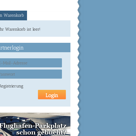
n Warenkorb
Ihr Warenkorb ist leer!
rtnerlogin
Registrierung