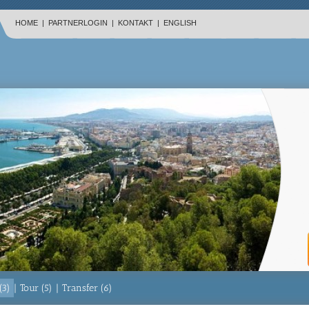
HOME
|
PARTNERLOGIN
|
KONTAKT
|
ENGLISH
(3)
|
Tour (5)
|
Transfer (6)