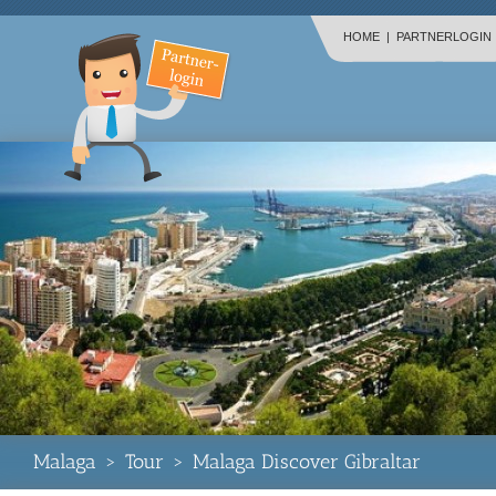
HOME
|
PARTNERLOGIN
Malaga
>
Tour
>
Malaga Discover Gibraltar