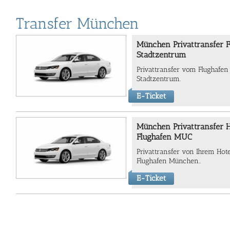
Transfer München
München Privattransfer 
Stadtzentrum
Privattransfer vom Flughafe
Stadtzentrum.
E-Ticket
München Privattransfer 
Flughafen MUC
Privattransfer von Ihrem Ho
Flughafen München..
E-Ticket