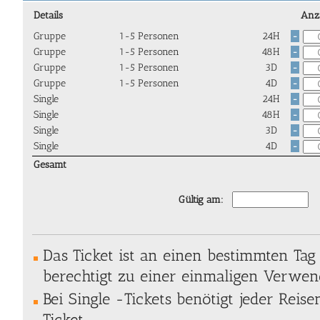
Details
Anz
Gruppe
1-5 Personen
24H
-
Gruppe
1-5 Personen
48H
-
Gruppe
1-5 Personen
3D
-
Gruppe
1-5 Personen
4D
-
Single
24H
-
Single
48H
-
Single
3D
-
Single
4D
-
Gesamt
Gültig am:
Das Ticket ist an einen bestimmten Ta
berechtigt zu einer einmaligen Verwen
Bei Single -Tickets benötigt jeder Reise
Ticket.