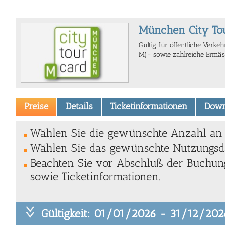
München City To
Gültig für öffentliche Verke
M)- sowie zahlreiche Ermä
Preise
Details
Ticketinformationen
Down
Wählen Sie die gewünschte Anzahl an T
Wählen Sie das gewünschte Nutzungsda
Beachten Sie vor Abschluß der Buchung
sowie Ticketinformationen.
Gültigkeit: 01/01/2026 - 31/12/202