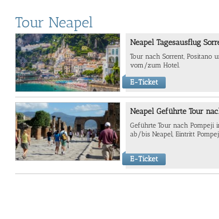
Tour Neapel
Neapel Tagesausflug Sorr
Tour nach Sorrent, Positano un
vom/zum Hotel.
E-Ticket
Neapel Geführte Tour na
Geführte Tour nach Pompeji i
ab/bis Neapel, Eintritt Pompe
E-Ticket