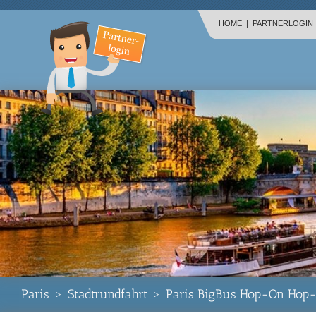
HOME
|
PARTNERLOGIN
Paris
>
Stadtrundfahrt
>
Paris BigBus Hop-On Hop-O