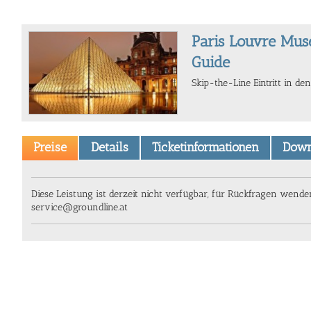
Paris Louvre Mu
Guide
Skip-the-Line Eintritt in de
Preise
Details
Ticketinformationen
Down
Diese Leistung ist derzeit nicht verfügbar, für Rückfragen wenden
service@groundline.at