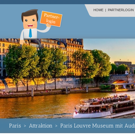
HOME
|
PARTNERLOGIN
Paris
>
Attraktion
>
Paris Louvre Museum mit Audi