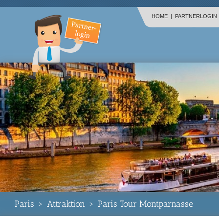
HOME
|
PARTNERLOGIN
Paris
>
Attraktion
>
Paris Tour Montparnasse