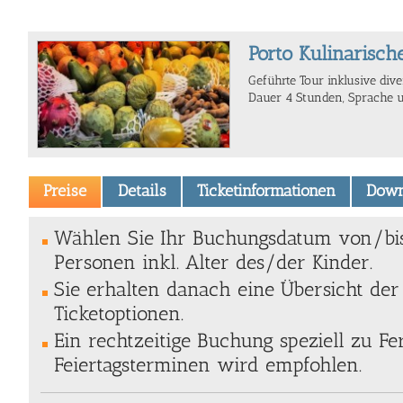
Porto Kulinarisch
Geführte Tour inklusive div
Dauer 4 Stunden, Sprache u.
Preise
Details
Ticketinformationen
Down
Wählen Sie Ihr Buchungsdatum von/bi
Personen inkl. Alter des/der Kinder.
Sie erhalten danach eine Übersicht de
Ticketoptionen.
Ein rechtzeitige Buchung speziell zu Fe
Feiertagsterminen wird empfohlen.