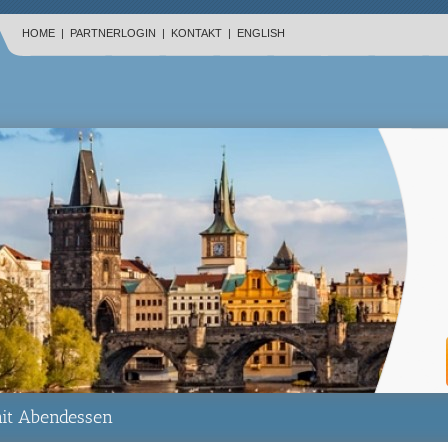
HOME
|
PARTNERLOGIN
|
KONTAKT
|
ENGLISH
mit Abendessen