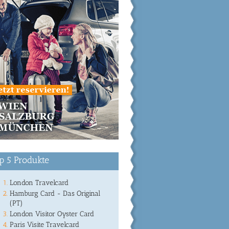
p 5 Produkte
London Travelcard
Hamburg Card - Das Original
(PT)
London Visitor Oyster Card
Paris Visite Travelcard