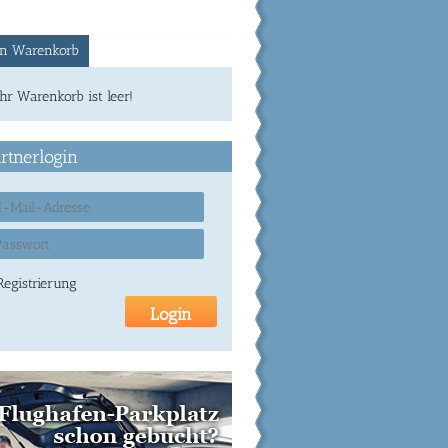
n Warenkorb
Ihr Warenkorb ist leer!
rtnerlogin
Registrierung