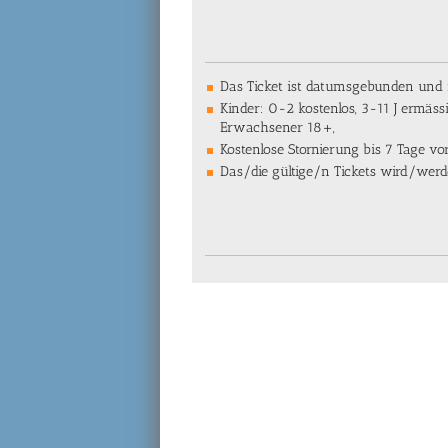
Das Ticket ist datumsgebunden und n
Kinder: 0-2 kostenlos, 3-11 J ermäss
Erwachsener 18+,
Kostenlose Stornierung bis 7 Tage v
Das/die gültige/n Tickets wird/werd