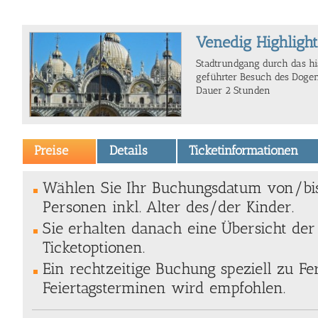
Venedig Highlight
Stadtrundgang durch das hi
geführter Besuch des Dogenp
Dauer 2 Stunden
Preise
Details
Ticketinformationen
Wählen Sie Ihr Buchungsdatum von/bi
Personen inkl. Alter des/der Kinder.
Sie erhalten danach eine Übersicht de
Ticketoptionen.
Ein rechtzeitige Buchung speziell zu Fe
Feiertagsterminen wird empfohlen.