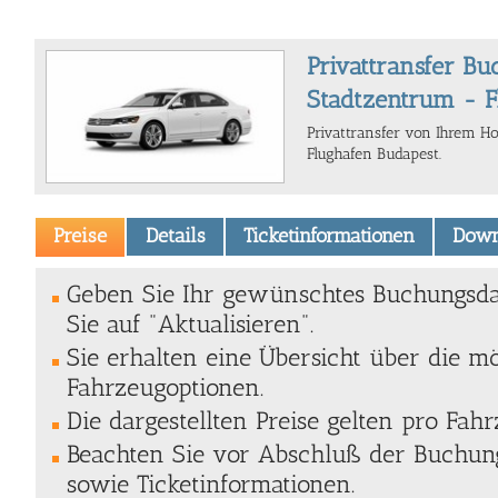
Privattransfer Bu
Stadtzentrum - 
Privattransfer von Ihrem H
Flughafen Budapest.
Preise
Details
Ticketinformationen
Down
Geben Sie Ihr gewünschtes Buchungsda
Sie auf "Aktualisieren".
Sie erhalten eine Übersicht über die m
Fahrzeugoptionen.
Die dargestellten Preise gelten pro Fahr
Beachten Sie vor Abschluß der Buchung
sowie Ticketinformationen.