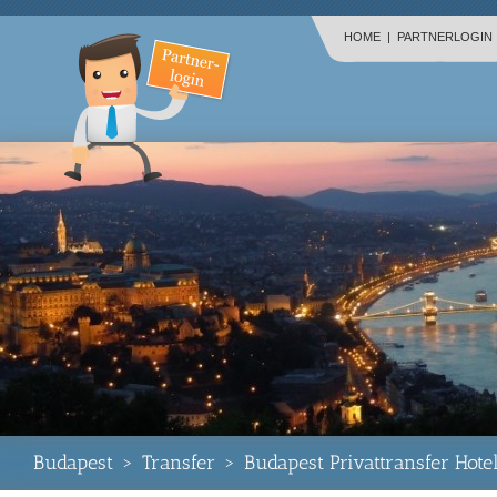
HOME
|
PARTNERLOGIN
Budapest
>
Transfer
>
Budapest Privattransfer Hot