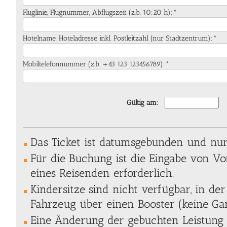
Fluglinie, Flugnummer, Abflugszeit (z.b. 10:20 h):*
Hotelname, Hoteladresse inkl. Postleitzahl (nur Stadtzentrum):*
Mobiltelefonnummer (z.b. +43 123 123456789):*
Gültig am:
Das Ticket ist datumsgebunden und nur 
Für die Buchung ist die Eingabe von 
eines Reisenden erforderlich.
Kindersitze sind nicht verfügbar, in der
Fahrzeug über einen Booster (keine Gar
Eine Änderung der gebuchten Leistung 