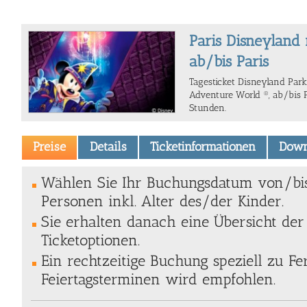
Paris Disneyland 
ab/bis Paris
Tagesticket Disneyland Pa
Adventure World ®, ab/bis P
Stunden.
Preise
Details
Ticketinformationen
Down
Wählen Sie Ihr Buchungsdatum von/bi
Personen inkl. Alter des/der Kinder.
Sie erhalten danach eine Übersicht de
Ticketoptionen.
Ein rechtzeitige Buchung speziell zu Fe
Feiertagsterminen wird empfohlen.