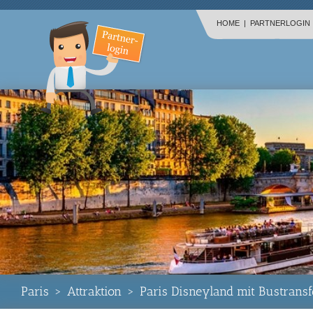
HOME
|
PARTNERLOGIN
Paris
>
Attraktion
>
Paris Disneyland mit Bustransf