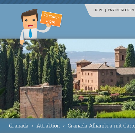
HOME
|
PARTNERLOGIN
Granada
>
Attraktion
>
Granada Alhambra mit Gärt