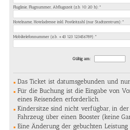
Fluglinie, Flugnummer, Abflugszeit (z.b. 10:20 h):*
Hotelname, Hoteladresse inkl. Postleitzahl (nur Stadtzentrum):*
Mobiltelefonnummer (z.b. +43 123 123456789):*
Gültig am:
Das Ticket ist datumsgebunden und nur 
Für die Buchung ist die Eingabe von 
eines Reisenden erforderlich.
Kindersitze sind nicht verfügbar, in der
Fahrzeug über einen Booster (keine Gar
Eine Änderung der gebuchten Leistung 