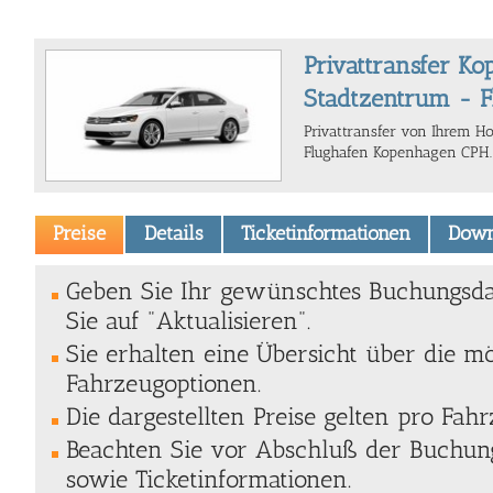
Privattransfer K
Stadtzentrum - F
Privattransfer von Ihrem H
Flughafen Kopenhagen CPH.
Preise
Details
Ticketinformationen
Down
Geben Sie Ihr gewünschtes Buchungsda
Sie auf "Aktualisieren".
Sie erhalten eine Übersicht über die m
Fahrzeugoptionen.
Die dargestellten Preise gelten pro Fahr
Beachten Sie vor Abschluß der Buchung
sowie Ticketinformationen.