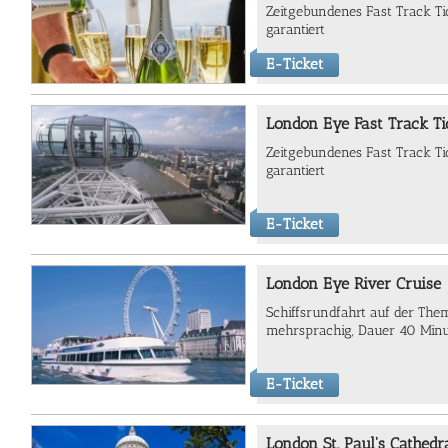
Zeitgebundenes Fast Track Tic
garantiert
E-Ticket
London Eye Fast Track Ti
Zeitgebundenes Fast Track Tic
garantiert
E-Ticket
London Eye River Cruise
Schiffsrundfahrt auf der The
mehrsprachig, Dauer 40 Minu
E-Ticket
London St. Paul's Cathedr