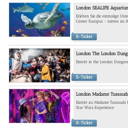
London SEALIFE Aquariu
Erleben Sie die einmalige Un
Center Europas - mitten im 
E-Ticket
London The London Dun
Eintritt in the London Dunge
E-Ticket
London Madame Tussaud
Eintritt zu Madame Tussauds L
Star Wars Experience
E-Ticket