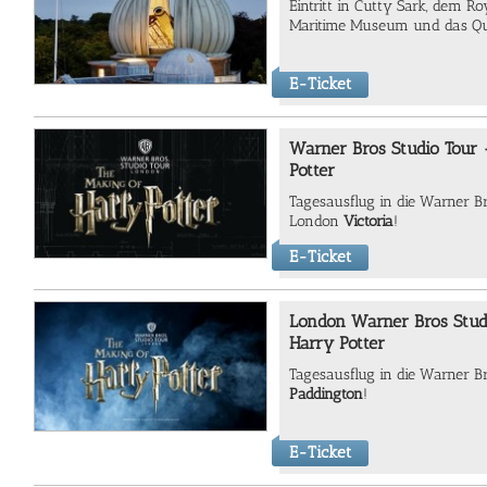
Eintritt in Cutty Sark, dem Ro
Maritime Museum und das Qu
E-Ticket
Warner Bros Studio Tour 
Potter
Tagesausflug in die Warner Br
London
Victoria
!
E-Ticket
London Warner Bros Stud
Harry Potter
Tagesausflug in die Warner B
Paddington
!
E-Ticket