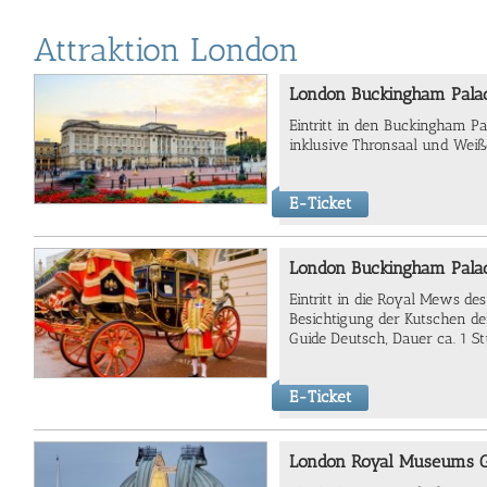
Attraktion London
London Buckingham Palac
Eintritt in den Buckingham Pa
inklusive Thronsaal und Weiß
E-Ticket
London Buckingham Pala
Eintritt in die Royal Mews de
Besichtigung der Kutschen der
Guide Deutsch, Dauer ca. 1 S
E-Ticket
London Royal Museums G