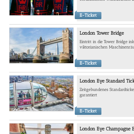
E-Ticket
London Tower Bridge
Eintritt in die Tower Bridge i
viktorianischen Maschinenrä
E-Ticket
London Eye Standard Tic
Zeitgebundenes Standardticket
garantiert
E-Ticket
London Eye Champagne E