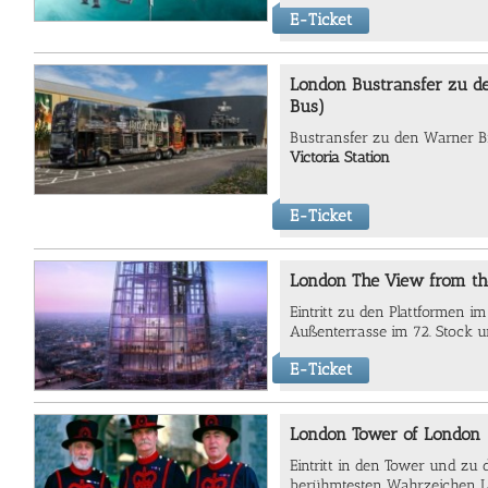
E-Ticket
London Bustransfer zu de
Bus)
Bustransfer zu den Warner B
Victoria Station
E-Ticket
London The View from th
Eintritt zu den Plattformen im 
Außenterrasse im 72. Stock u
E-Ticket
London Tower of London
Eintritt in den Tower und zu 
berühmtesten Wahrzeichen L