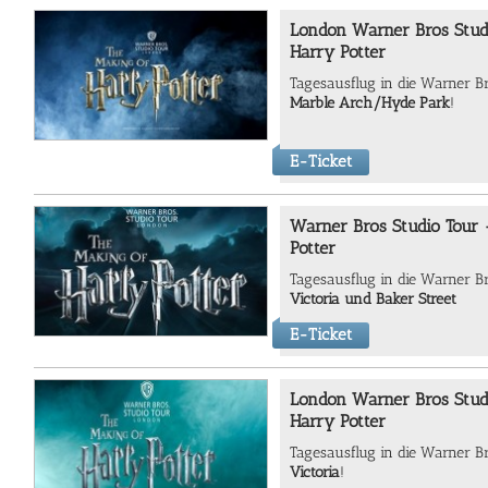
London Warner Bros Stud
Harry Potter
Tagesausflug in die Warner B
Marble Arch/Hyde Park
!
E-Ticket
Warner Bros Studio Tour 
Potter
Tagesausflug in die Warner B
Victoria und
Baker Street
E-Ticket
London Warner Bros Stud
Harry Potter
Tagesausflug in die Warner B
Victoria
!