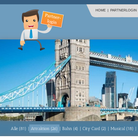
HOME
|
PARTNERLOGIN
Alle (81)
|
Attraktion (26)
|
Bahn (4)
|
City Card (2)
|
Musical (18)
|