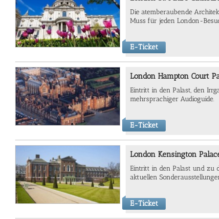
Die atemberaubende Architektu
Muss für jeden London-Besu
E-Ticket
London Hampton Court Pa
Eintritt in den Palast, den Ir
mehrsprachiger Audioguide.
E-Ticket
London Kensington Palac
Eintritt in den Palast und zu
aktuellen Sonderausstellunge
E-Ticket