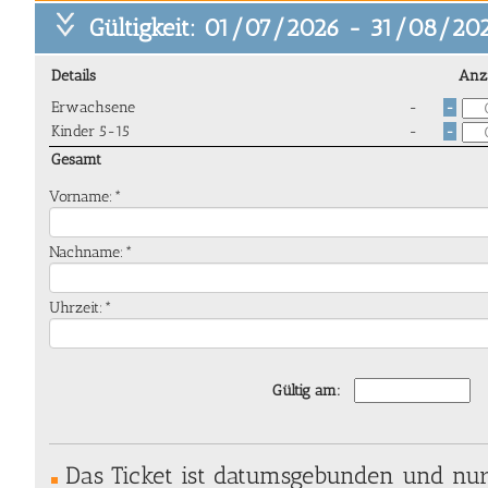
Gültigkeit: 01/07/2026 - 31/08/20
Details
Anz
Erwachsene
-
-
Kinder 5-15
-
-
Gesamt
Vorname:*
Nachname:*
Uhrzeit:*
Gültig am:
Das Ticket ist datumsgebunden und nu