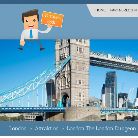
HOME
|
PARTNERLOGIN
London
>
Attraktion
>
London The London Dungeon