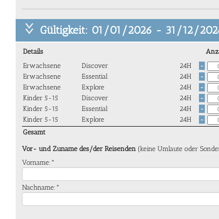
Gültigkeit: 01/01/2026 - 31/12/202
Details
Anz
Erwachsene
Discover
24H
-
Erwachsene
Essential
24H
-
Erwachsene
Explore
24H
-
Kinder 5-15
Discover
24H
-
Kinder 5-15
Essential
24H
-
Kinder 5-15
Explore
24H
-
Gesamt
Vor- und Zuname des/der Reisenden
(keine Umlaute oder Sonde
Vorname:*
Nachname:*