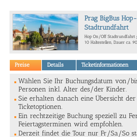
Prag BigBus Hop
Stadtrundfahrt
Hop On/Off Stadtrundfahrt 
10 Haltestellen, Dauer ca. 
Preise
Details
Ticketinformationen
Wählen Sie Ihr Buchungsdatum von/bi
Personen inkl. Alter des/der Kinder.
Sie erhalten danach eine Übersicht de
Ticketoptionen.
Ein rechtzeitige Buchung speziell zu Fe
Feiertagsterminen wird empfohlen.
Derzeit findet die Tour nur Fr/Sa/So sta