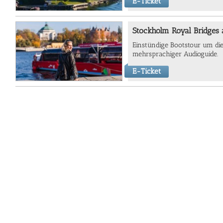
E-Ticket
Stockholm Royal Bridges 
Einstündige Bootstour um die 
mehrsprachiger Audioguide.
E-Ticket