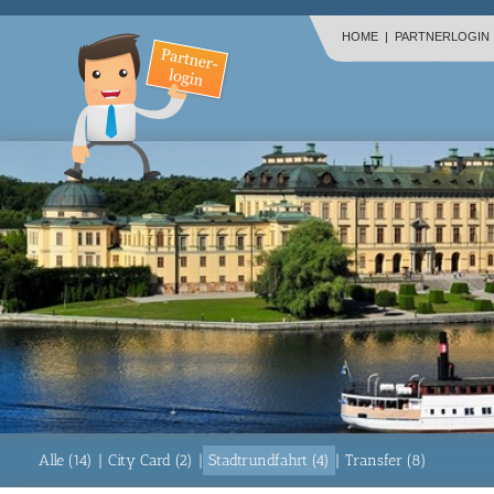
HOME
|
PARTNERLOGIN
Alle (14)
|
City Card (2)
|
Stadtrundfahrt (4)
|
Transfer (8)