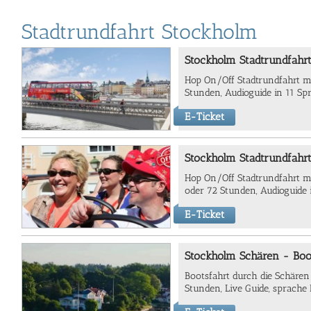
Stadtrundfahrt Stockholm
Stockholm Stadtrundfahr
Hop On/Off Stadtrundfahrt mi
Stunden, Audioguide in 11 Sp
E-Ticket
Stockholm Stadtrundfahr
Hop On/Off Stadtrundfahrt mi
oder 72 Stunden, Audioguide
E-Ticket
Stockholm Schären - Boo
Bootsfahrt durch die Schären
Stunden, Live Guide, sprache 