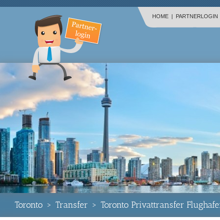
HOME
|
PARTNERLOGIN
Toronto
>
Transfer
>
Toronto Privattransfer Flugha