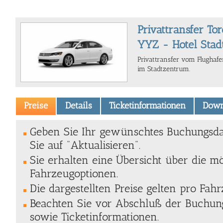
Privattransfer To
YYZ - Hotel Sta
Privattransfer vom Flughaf
im Stadtzentrum.
Preise
Details
Ticketinformationen
Down
Geben Sie Ihr gewünschtes Buchungsda
Sie auf "Aktualisieren".
Sie erhalten eine Übersicht über die m
Fahrzeugoptionen.
Die dargestellten Preise gelten pro Fahr
Beachten Sie vor Abschluß der Buchung
sowie Ticketinformationen.