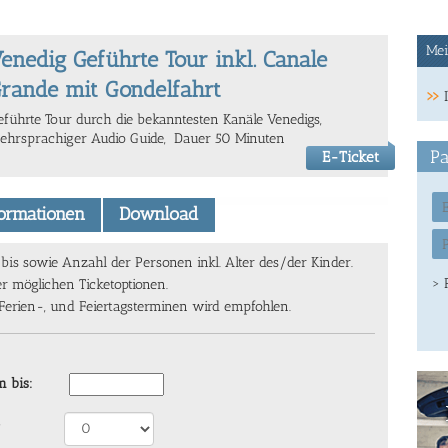
Mei
enedig Geführte Tour inkl. Canale
rande mit Gondelfahrt
eführte Tour durch die bekanntesten Kanäle Venedigs,
ehrsprachiger Audio Guide, Dauer 50 Minuten
Pa
E-Ticket
formationen
Download
s sowie Anzahl der Personen inkl. Alter des/der Kinder.
> 
er möglichen Ticketoptionen.
 Ferien-, und Feiertagsterminen wird empfohlen.
 bis: