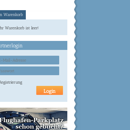
n Warenkorb
Ihr Warenkorb ist leer!
rtnerlogin
Registrierung