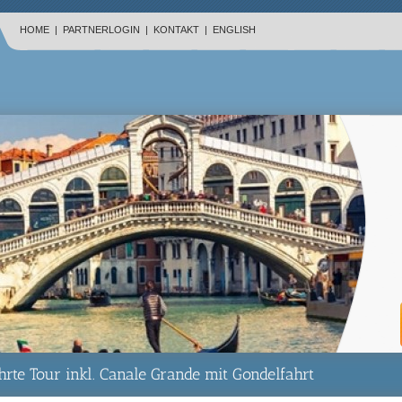
HOME
|
PARTNERLOGIN
|
KONTAKT
|
ENGLISH
rte Tour inkl. Canale Grande mit Gondelfahrt