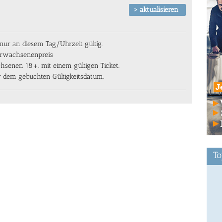
ur an diesem Tag/Uhrzeit gültig.
 Erwachsenenpreis
chsenen 18+. mit einem gültigen Ticket.
or dem gebuchten Gültigkeitsdatum.
To