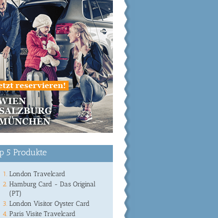
p 5 Produkte
London Travelcard
Hamburg Card - Das Original
(PT)
London Visitor Oyster Card
Paris Visite Travelcard