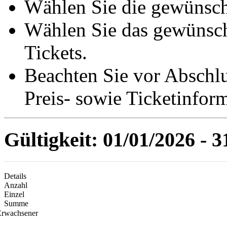
Wählen Sie die gewünsch
Wählen Sie das gewünsc
Tickets.
Beachten Sie vor Abschl
Preis- sowie Ticketinfor
Gültigkeit: 01/01/2026 - 3
Details
Anzahl
Einzel
Summe
Erwachsener