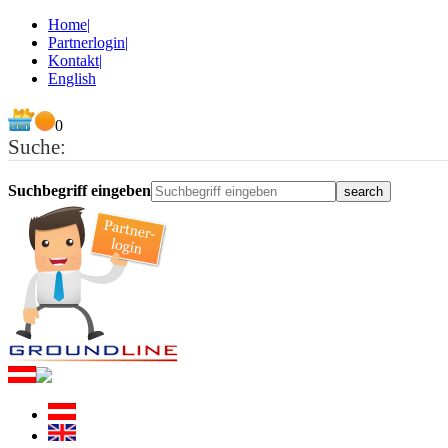
Home
|
Partnerlogin
|
Kontakt
|
English
0
Suche:
Suchbegriff eingeben
search