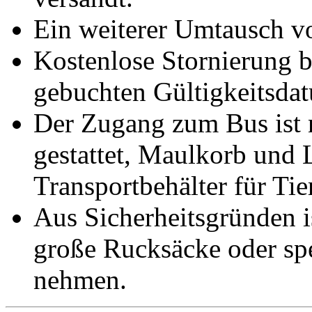
Ein weiterer Umtausch vo
Kostenlose Stornierung 
gebuchten Gültigkeitsda
Der Zugang zum Bus ist n
gestattet, Maulkorb und 
Transportbehälter für Tie
Aus Sicherheitsgründen is
große Rucksäcke oder sp
nehmen.