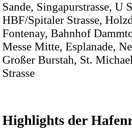
Sande, Singapurstrasse, U S
HBF/Spitaler Strasse, Hol
Fontenay, Bahnhof Dammto
Messe Mitte, Esplanade, Ne
Großer Burstah, St. Michae
Strasse
Highlights der Hafen