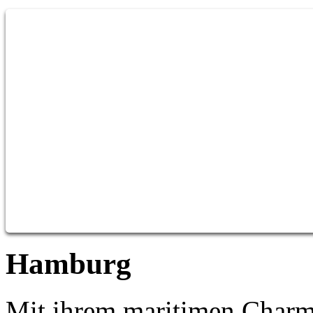
Hamburg
Mit ihrem maritimen Charme