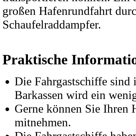
großen Hafenrundfahrt dur
Schaufelraddampfer.
Praktische Informati
Die Fahrgastschiffe sind 
Barkassen wird ein wenig
Gerne können Sie Ihren 
mitnehmen.
Die Fahrgastschiffe haben