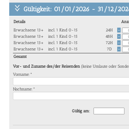
Gültigkeit: 01/01/2026 - 31/12/202
Details
Anz
Erwachsene 13+
incl. 1 Kind 0-15
24H
-
Erwachsene 13+
incl. 1 Kind 0-15
48H
-
Erwachsene 13+
incl. 1 Kind 0-15
72H
-
Erwachsene 13+
incl. 1 Kind 0-15
7D
-
Gesamt
Vor- und Zuname des/der Reisenden
(keine Umlaute oder Sonde
Vorname:*
Nachname:*
Gültig am: