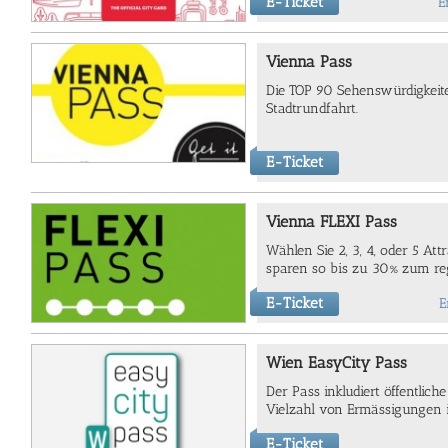
E-Ticket
E
Vienna Pass
Die TOP 90 Sehenswürdigkeit
Stadtrundfahrt.
E-Ticket
Vienna FLEXI Pass
Wählen Sie 2, 3, 4, oder 5 A
sparen so bis zu 30% zum regu
E-Ticket
E
Wien EasyCity Pass
Der Pass inkludiert öffentlich
Vielzahl von Ermässigungen 
E-Ticket