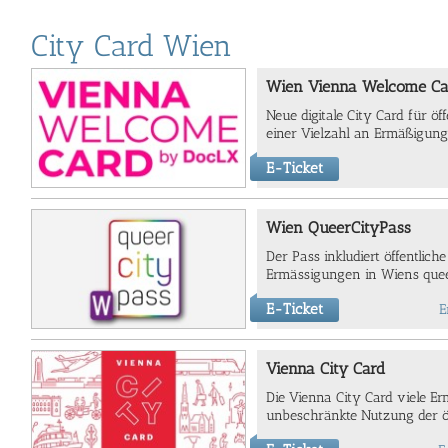
City Card Wien
Wien Vienna Welcome Ca
Neue digitale City Card für öf
einer Vielzahl an Ermäßigung
E-Ticket
Wien QueerCityPass
Der Pass inkludiert öffentlich
Ermässigungen in Wiens quee
E-Ticket
E
Vienna City Card
Die Vienna City Card viele E
unbeschränkte Nutzung der öf