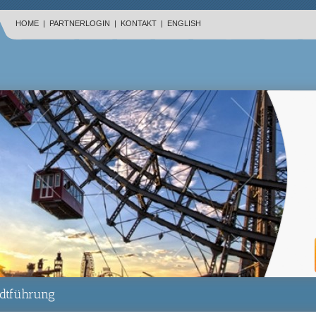
HOME
|
PARTNERLOGIN
|
KONTAKT
|
ENGLISH
adtführung