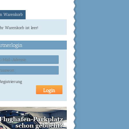
n Warenkorb
Ihr Warenkorb ist leer!
rtnerlogin
Registrierung