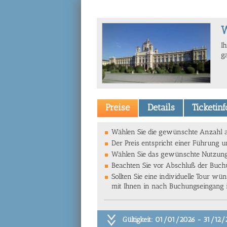
W
I
g
Preise
Details
Ticketin
Wählen Sie die gewünschte Anzahl a
Der Preis entspricht einer Führung 
Wählen Sie das gewünschte Nutzung
Beachten Sie vor Abschluß der Buchun
Sollten Sie eine individuelle Tour w
mit Ihnen in nach Buchungseingang 
Gültigkeit: 01/01/2026 - 31/12