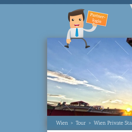
Wien
>
Tour
>
Wien Private St