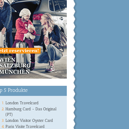
p 5 Produkte
London Travelcard
Hamburg Card - Das Original
(PT)
London Visitor Oyster Card
Paris Visite Travelcard