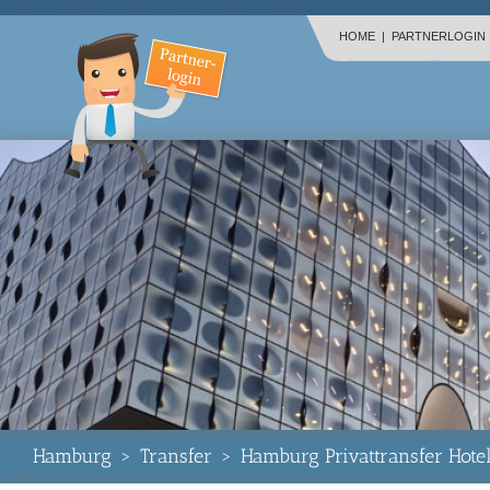
HOME
|
PARTNERLOGIN
Hamburg
>
Transfer
>
Hamburg Privattransfer Hot