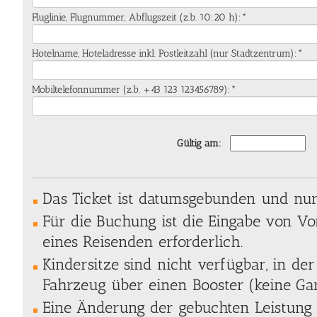
Fluglinie, Flugnummer, Abflugszeit (z.b. 10:20 h):*
Hotelname, Hoteladresse inkl. Postleitzahl (nur Stadtzentrum):*
Mobiltelefonnummer (z.b. +43 123 123456789):*
Gültig am:
Das Ticket ist datumsgebunden und nur 
Für die Buchung ist die Eingabe von 
eines Reisenden erforderlich.
Kindersitze sind nicht verfügbar, in der
Fahrzeug über einen Booster (keine Gar
Eine Änderung der gebuchten Leistung 