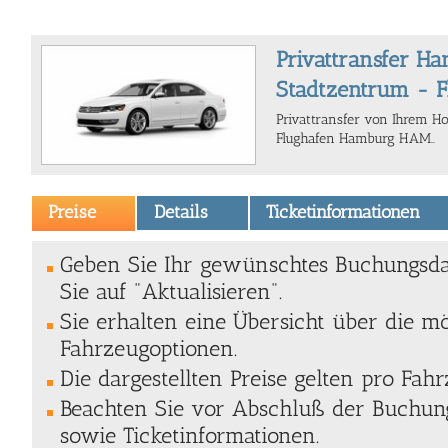
Privattransfer H
Stadtzentrum - 
Privattransfer von Ihrem H
Flughafen Hamburg HAM..
Preise
Details
Ticketinformationen
Geben Sie Ihr gewünschtes Buchungsda
Sie auf "Aktualisieren".
Sie erhalten eine Übersicht über die m
Fahrzeugoptionen.
Die dargestellten Preise gelten pro Fahr
Beachten Sie vor Abschluß der Buchung
sowie Ticketinformationen.