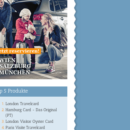
p 5 Produkte
London Travelcard
Hamburg Card - Das Original
(PT)
London Visitor Oyster Card
Paris Visite Travelcard