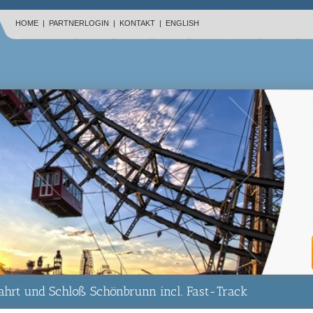
HOME
|
PARTNERLOGIN
|
KONTAKT
|
ENGLISH
ahrt und Schloß Schönbrunn incl. Fast-Track