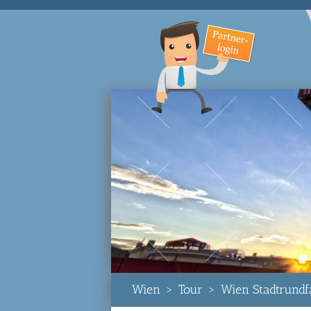
Wien
>
Tour
>
Wien Stadtrundf