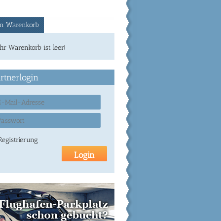
n Warenkorb
Ihr Warenkorb ist leer!
rtnerlogin
Registrierung