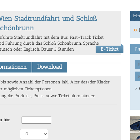
Mei
ien Stadtrundfahrt und Schloß
Schönbrunn
eführte Stadtrundfahrt mit dem Bus, Fast-Track Ticket
nd Führung durch das Schloß Schönbrunn, Sprache
Pa
E-Ticket
eutsch oder Englisch, Dauer 3 Stunden
formationen
Download
s sowie Anzahl der Personen inkl. Alter des/der Kinder.
> 
er möglichen Ticketoptionen.
g die Produkt-, Preis- sowie Ticketinformationen.
 bis: