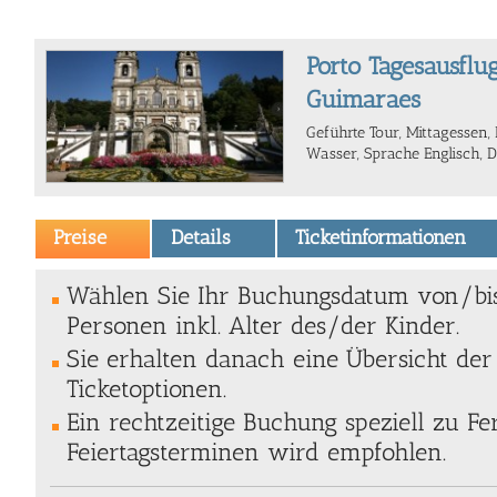
Porto Tagesausflu
Guimaraes
Geführte Tour, Mittagessen, E
Wasser, Sprache Englisch, 
Preise
Details
Ticketinformationen
Wählen Sie Ihr Buchungsdatum von/bi
Personen inkl. Alter des/der Kinder.
Sie erhalten danach eine Übersicht de
Ticketoptionen.
Ein rechtzeitige Buchung speziell zu Fe
Feiertagsterminen wird empfohlen.