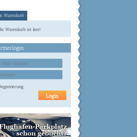
n Warenkorb
Ihr Warenkorb ist leer!
rtnerlogin
Registrierung