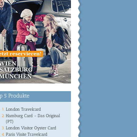
p 5 Produkte
London Travelcard
Hamburg Card - Das Original
(PT)
London Visitor Oyster Card
Paris Visite Travelcard