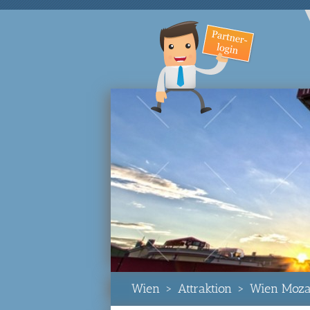
Wien
>
Attraktion
>
Wien Mozar