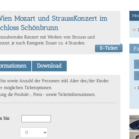
Mei
ien Mozart und StraussKonzert im
chloss Schönbrunn
ezauberndes Konzert mit Werken von Strauss und
ozart, je nach Kategorie, Dauer ca. 4 Stunden.
E-Ticket
Pa
formationen
Download
s sowie Anzahl der Personen inkl. Alter des/der Kinder.
er möglichen Ticketoptionen.
> 
g die Produkt-, Preis- sowie Ticketinformationen.
 bis: