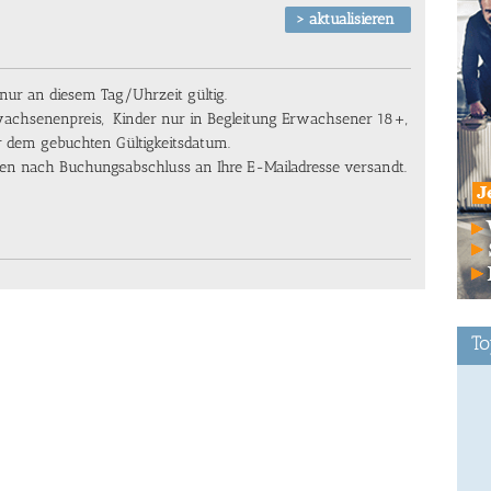
ur an diesem Tag/Uhrzeit gültig.
wachsenenpreis, Kinder nur in Begleitung Erwachsener 18+,
or dem gebuchten Gültigkeitsdatum.
en nach Buchungsabschluss an Ihre E-Mailadresse versandt.
To