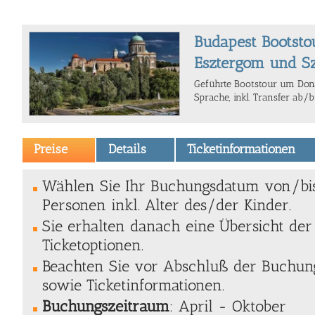
Budapest Bootsto
Esztergom und S
Geführte Bootstour um Dona
Sprache, inkl. Transfer ab/b
Preise
Details
Ticketinformationen
Wählen Sie Ihr Buchungsdatum von/bi
Personen inkl. Alter des/der Kinder.
Sie erhalten danach eine Übersicht de
Ticketoptionen.
Beachten Sie vor Abschluß der Buchung
sowie Ticketinformationen.
Buchungszeitraum
: April - Oktober