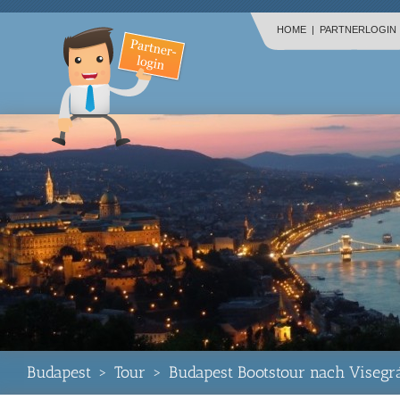
HOME
|
PARTNERLOGIN
Budapest
>
Tour
>
Budapest Bootstour nach Visegr